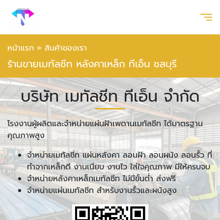
หน้าแรก
»
สินค้าของเรา
ร้านขายเมทัลชีท หลังคาเหล็ก ทีเอ็น ชลบุรี
บริษัท เมทัลชีท ทีเอ็น จำกัด
โรงงานผู้ผลิตและจำหน่ายแผ่นฝ้าเพดานเมทัลชีท ได้มาตรฐาน
คุณภาพสูง
จำหน่ายเมทัลชีท แผ่นหลังคา ลอนฝ้า ลอนผนัง ลอนรั้ว ที่
ทำจากเหล็กดี งานเนียบ งานไว ใส่ใจคุณภาพ มีให้ครบจบ
จำหน่ายหลังคาเหล็กเมทัลชีท ไม่มีขั้นต่ำ ส่งฟรี
จำหน่ายแผ่นเมทัลชีท สำหรับงานรั้วและผนังสูง