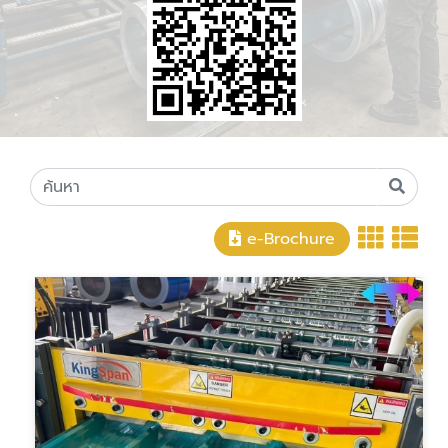
e-Brochure