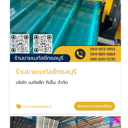
ร้านขายเมทัลชีทชลบุรี
บริษัท เมทัลชีท ทีเอ็น จำกัด
สอบถามรายละเอียด
ร้านขายเมทัลชีทชลบุรี