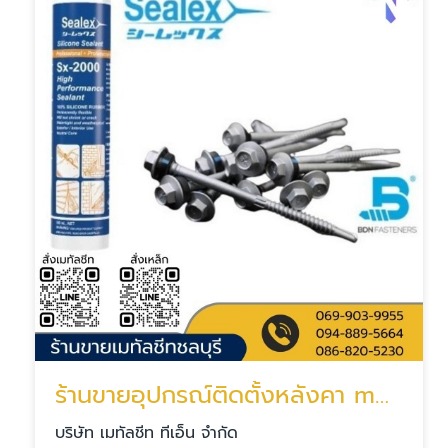
ร้านขายอุปกรณ์ติดตั้งหลังคา metal sheet บ้านบึง
บริษัท เมทัลชีท ทีเอ็น จำกัด