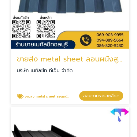
ขายส่ง metal sheet ลอนผนังสูง ชลบุรี
บริษัท เมทัลชีท ทีเอ็น จำกัด
สอบถามรายละเอียด
ขายส่ง metal sheet ลอนผนังสูง ชลบุรี