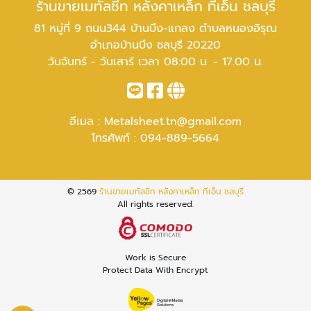
ร้านขายเมทัลชีท หลังคาเหล็ก ทีเอ็น ชลบุรี
81 หมู่ที่ 9 ถนน344 บ้านบึง-แกลง ตำบลหนองอิรุณ
อำเภอบ้านบึง ชลบุรี 20220
วันจันทร์ - วันเสาร์ เวลา 08:00 น. - 17.00 น.
อีเมล :
Metalsheet.tn@gmail.com
โทรศัพท์ :
094-889-5664
© 2569
ร้านขายเมทัลชีท หลังคาเหล็ก ทีเอ็น ชลบุรี
All rights reserved.
Work is Secure
Protect Data With Encrypt