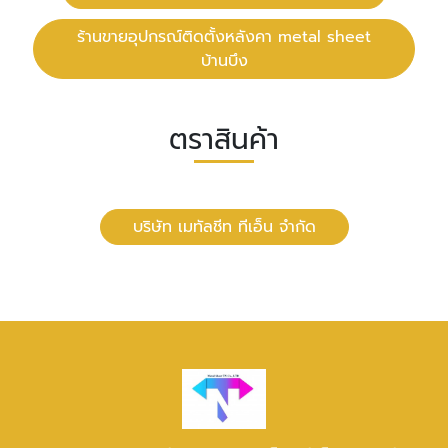
ร้านขายอุปกรณ์ติดตั้งหลังคา metal sheet
บ้านบึง
ตราสินค้า
บริษัท เมทัลชีท ทีเอ็น จำกัด